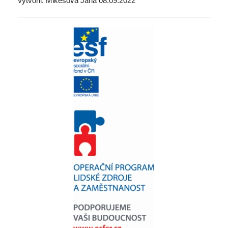
Vytvořil: Mikešová Jana 08.09.2022