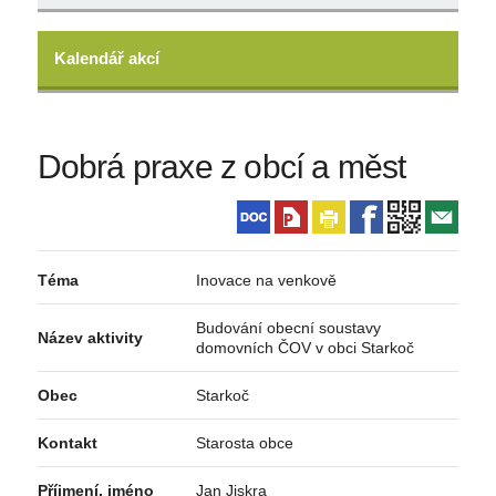
Kalendář akcí
Dobrá praxe z obcí a měst
Téma
Inovace na venkově
Budování obecní soustavy
Název aktivity
domovních ČOV v obci Starkoč
Obec
Starkoč
Kontakt
Starosta obce
Příjmení, jméno
Jan Jiskra